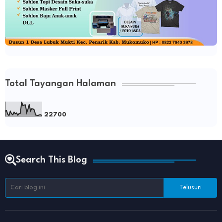
Total Tayangan Halaman
2
2
7
0
0
Search This Blog