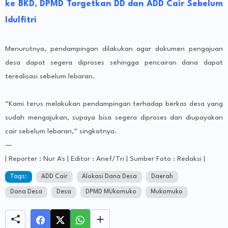
ke BKD, DPMD Targetkan DD dan ADD Cair Sebelum
Idulfitri
Menurutnya, pendampingan dilakukan agar dokumen pengajuan
desa dapat segera diproses sehingga pencairan dana dapat
terealisasi sebelum lebaran.
“Kami terus melakukan pendampingan terhadap berkas desa yang
sudah mengajukan, supaya bisa segera diproses dan diupayakan
cair sebelum lebaran,” singkatnya.
—
| Reporter : Nur A's | Editor : Arief/Tri | Sumber Foto : Redaksi |
Tags:
ADD Cair
Alokasi Dana Desa
Daerah
Dana Desa
Desa
DPMD MUkomuko
Mukomuko