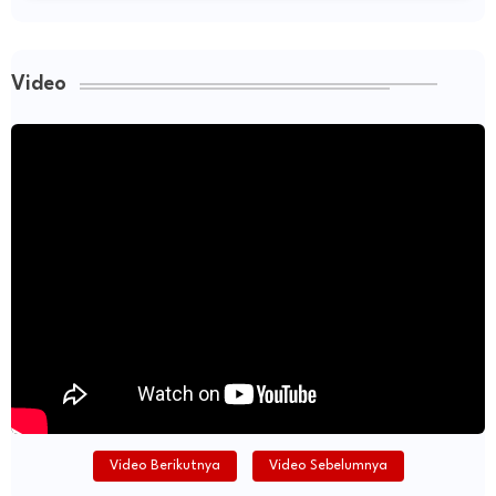
Video
Video Berikutnya
Video Sebelumnya