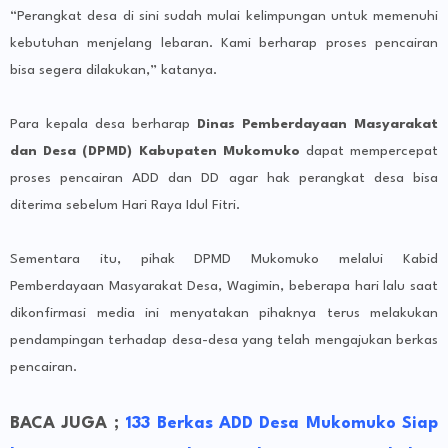
“Perangkat desa di sini sudah mulai kelimpungan untuk memenuhi
kebutuhan menjelang lebaran. Kami berharap proses pencairan
bisa segera dilakukan,” katanya.
Para kepala desa berharap
Dinas Pemberdayaan Masyarakat
dan Desa (DPMD) Kabupaten Mukomuko
dapat mempercepat
proses pencairan ADD dan DD agar hak perangkat desa bisa
diterima sebelum Hari Raya Idul Fitri.
Sementara itu, pihak DPMD Mukomuko melalui Kabid
Pemberdayaan Masyarakat Desa, Wagimin, beberapa hari lalu saat
dikonfirmasi media ini menyatakan pihaknya terus melakukan
pendampingan terhadap desa-desa yang telah mengajukan berkas
pencairan.
BACA JUGA ;
133 Berkas ADD Desa Mukomuko Siap