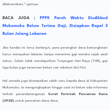
dilaksanakan,” ujarnya.
BACA JUGA ;
PPPK Paruh Waktu Disdikbud
Mukomuko Belum Terima Gaji, Disiapkan Rapel 3
Bulan Jelang Lebaran
Jika kondisi ini terus berlanjut, para perangkat desa kemungkinan
harus merayakan lebaran tanpa menerima gaji mereka sejak awal
tahun. Selain tidak mendapatkan Tunjangan Hari Raya (THR), gaji
tiga bulan juga terancam belum cair sebelum Idul Fitri.
Hal senada juga disampaikan salah satu kepala desa di Kabupaten
Mukomuko. Ia mengungkapkan hingga saat ini belum ada informasi
terkait penandatanganan
Surat Perintah Pencairan Dana
(SP2D)
untuk pencairan dana desa.