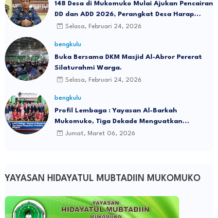
148 Desa di Mukomuko Mulai Ajukan Pencairan
DD dan ADD 2026, Perangkat Desa Harap
Dana Cair Sebelum Lebaran
Selasa, Februari 24, 2026
bengkulu
Buka Bersama DKM Masjid Al-Abror Pererat
Silaturahmi Warga.
Selasa, Februari 24, 2026
bengkulu
Profil Lembaga : Yayasan Al-Barkah
Mukomuko, Tiga Dekade Menguatkan
Pendidikan Islam di Bengkulu
Jumat, Maret 06, 2026
YAYASAN HIDAYATUL MUBTADIIN MUKOMUKO