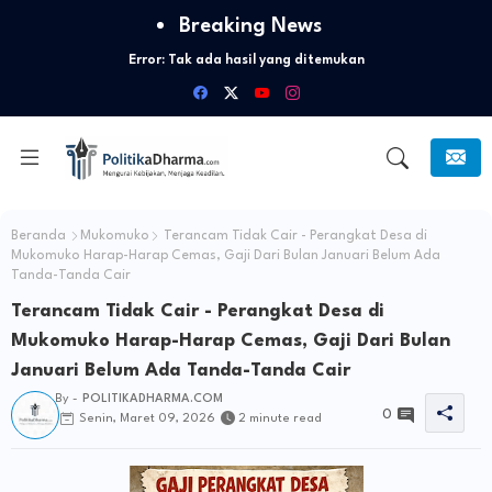
Breaking News
Error:
Tak ada hasil yang ditemukan
Beranda
Mukomuko
Terancam Tidak Cair - Perangkat Desa di
Mukomuko Harap-Harap Cemas, Gaji Dari Bulan Januari Belum Ada
Tanda-Tanda Cair
Terancam Tidak Cair - Perangkat Desa di
Mukomuko Harap-Harap Cemas, Gaji Dari Bulan
Januari Belum Ada Tanda-Tanda Cair
By -
POLITIKADHARMA.COM
0
Senin, Maret 09, 2026
2 minute read