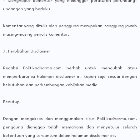
- Menghapus komentar yang melanggar peraturan perundang-
undangan yang berlaku
Komentar yang ditulis oleh pengguna merupakan tanggung jawab
masing-masing penulis komentar.
7. Perubahan Disclaimer
Redaksi Politikadharma.com berhak untuk mengubah atau
memperbarui isi halaman disclaimer ini kapan saja sesuai dengan
kebutuhan dan perkembangan kebijakan media.
Penutup
Dengan mengakses dan menggunakan situs Politikadharma.com,
pengguna dianggap telah memahami dan menyetujui seluruh
ketentuan yang tercantum dalam halaman disclaimer ini.