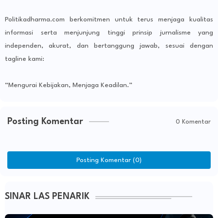
Politikadharma.com berkomitmen untuk terus menjaga kualitas
informasi serta menjunjung tinggi prinsip jurnalisme yang
independen, akurat, dan bertanggung jawab, sesuai dengan
tagline kami:
“Mengurai Kebijakan, Menjaga Keadilan.”
Posting Komentar
0 Komentar
Posting Komentar (0)
SINAR LAS PENARIK