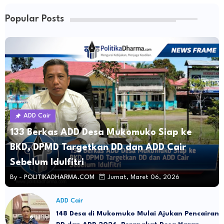
Popular Posts
ADD Cair
133 Berkas ADD Desa Mukomuko Siap ke
BKD, DPMD Targetkan DD dan ADD Cair
Sebelum Idulfitri
By -
POLITIKADHARMA.COM
Jumat, Maret 06, 2026
ADD Cair
148 Desa di Mukomuko Mulai Ajukan Pencairan