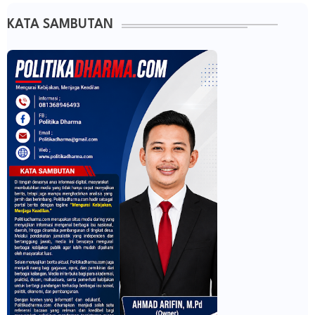
KATA SAMBUTAN