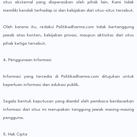
situs eksternal yang dioperasikan oleh pihak lain. Kami tidak
memiliki kendali terhadap isi dan kebijakan dari situs-situs tersebut.
Oleh karena itu, redaksi Politikadharma.com tidak bertanggung
jawab atas konten, kebijakan privasi, maupun aktivitas dari situs
pihak ketiga tersebut.
4. Penggunaan Informasi
Informasi yang tersedia di Politikadharma.com ditujukan untuk
keperluan informasi dan edukasi publik.
Segala bentuk keputusan yang diambil oleh pembaca berdasarkan
informasi dari situs ini merupakan tanggung jawab masing-masing
pengguna.
5. Hak Cipta