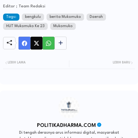
Editor ; Team Redaksi
Tags:
bengkulu
berita Mukomuko
Daerah
HUT Mukomuko Ke 23
Mukomuko
LEBIH LAMA
LEBIH BARU
POLITIKADHARMA.COM
Di tengah derasnya arus informasi digital, masyarakat