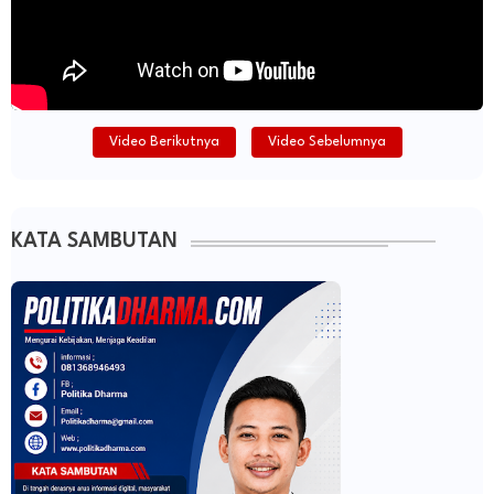
Video Berikutnya
Video Sebelumnya
KATA SAMBUTAN