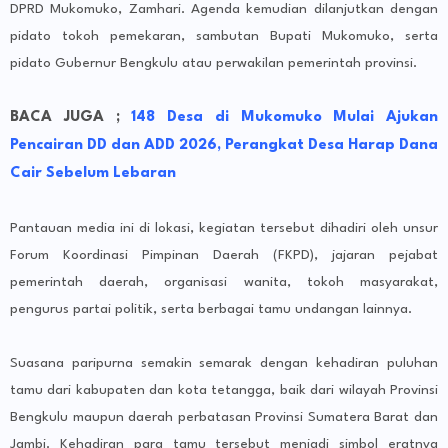
DPRD Mukomuko, Zamhari. Agenda kemudian dilanjutkan dengan
pidato tokoh pemekaran, sambutan Bupati Mukomuko, serta
pidato Gubernur Bengkulu atau perwakilan pemerintah provinsi.
BACA JUGA ;
148 Desa di Mukomuko Mulai Ajukan
Pencairan DD dan ADD 2026, Perangkat Desa Harap Dana
Cair Sebelum Lebaran
Pantauan media ini di lokasi, kegiatan tersebut dihadiri oleh unsur
Forum Koordinasi Pimpinan Daerah (FKPD), jajaran pejabat
pemerintah daerah, organisasi wanita, tokoh masyarakat,
pengurus partai politik, serta berbagai tamu undangan lainnya.
Suasana paripurna semakin semarak dengan kehadiran puluhan
tamu dari kabupaten dan kota tetangga, baik dari wilayah Provinsi
Bengkulu maupun daerah perbatasan Provinsi Sumatera Barat dan
Jambi. Kehadiran para tamu tersebut menjadi simbol eratnya