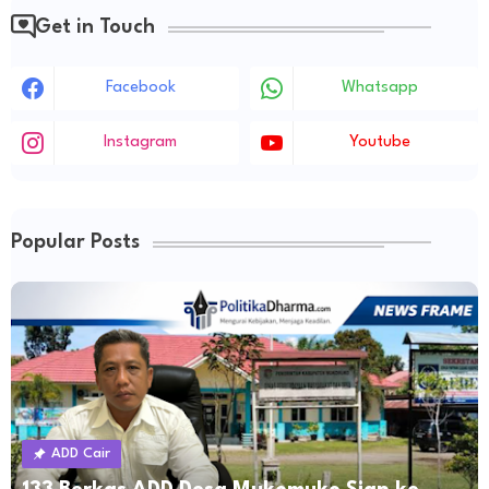
Get in Touch
Facebook
Whatsapp
Instagram
Youtube
Popular Posts
ADD Cair