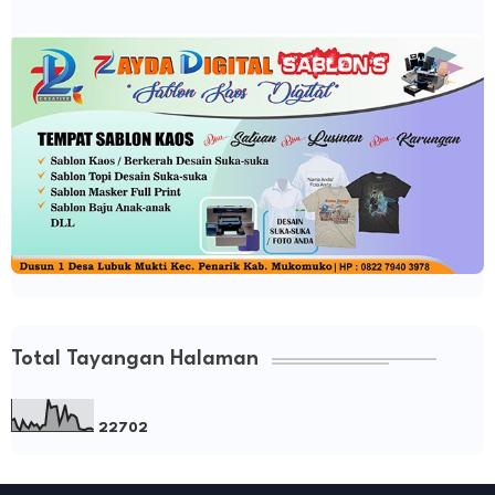
Total Tayangan Halaman
2
2
7
0
2