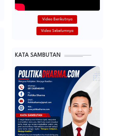
Video Berikutnya
Video Sebelumnya
KATA SAMBUTAN