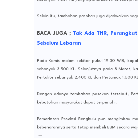
Selain itu, tambahan pasokan juga dijadwalkan seg
BACA JUGA ;
Tak Ada THR, Perangkat
Sebelum Lebaran
Pada Kamis malam sekitar pukul 19.30 WIB, kapa
sebanyak 3.500 KL. Selanjutnya pada 8 Maret, 
Pertalite sebanyak 2.400 KL dan Pertamax 1.600 KL
Dengan adanya tambahan pasokan tersebut, Perta
kebutuhan masyarakat dapat terpenuhi.
Pemerintah Provinsi Bengkulu pun mengimbau ma
kebenarannya serta tetap membeli BBM secara waj
—