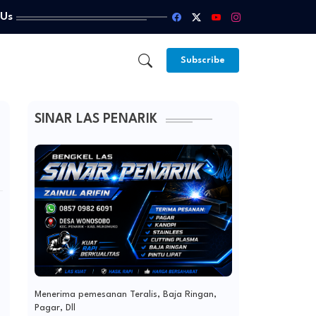
 Us
Subscribe
SINAR LAS PENARIK
Menerima pemesanan Teralis, Baja Ringan,
Pagar, Dll