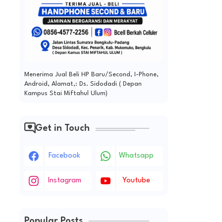
Menerima Jual Beli HP Baru/Second, I-Phone,
Android, Alamat,: Ds. Sidodadi ( Depan
Kampus Stai Miftahul Ulum)
Get in Touch
Facebook
Whatsapp
Instagram
Youtube
Popular Posts