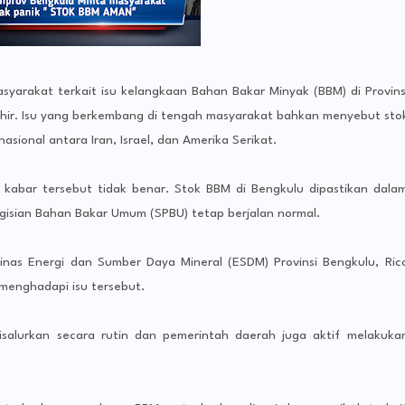
yarakat terkait isu kelangkaan Bahan Bakar Minyak (BBM) di Provins
hir. Isu yang berkembang di tengah masyarakat bahkan menyebut sto
asional antara Iran, Israel, dan Amerika Serikat.
kabar tersebut tidak benar. Stok BBM di Bengkulu dipastikan dala
ngisian Bahan Bakar Umum (SPBU) tetap berjalan normal.
inas Energi dan Sumber Daya Mineral (ESDM) Provinsi Bengkulu, Ric
menghadapi isu tersebut.
salurkan secara rutin dan pemerintah daerah juga aktif melakuka