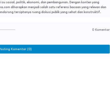
isu sosial, politik, ekonomi, dan pembangunan. Dengan konten yang
rma.com diharapkan menjadi salah satu referensi bacaan yang relevan dan
endorong terciptanya ruang diskusi publik yang sehat dan konstruktif.
0 Komentar
Posting Komentar (0)