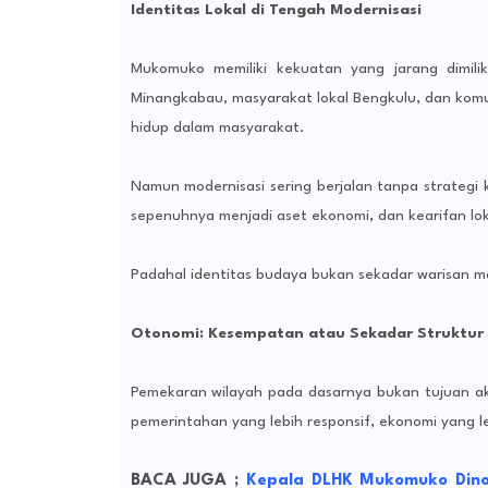
Identitas Lokal di Tengah Modernisasi
Mukomuko memiliki kekuatan yang jarang dimilik
Minangkabau, masyarakat lokal Bengkulu, dan komuni
hidup dalam masyarakat.
Namun modernisasi sering berjalan tanpa strategi 
sepenuhnya menjadi aset ekonomi, dan kearifan lok
Padahal identitas budaya bukan sekadar warisan m
Otonomi: Kesempatan atau Sekadar Struktur
Pemekaran wilayah pada dasarnya bukan tujuan ak
pemerintahan yang lebih responsif, ekonomi yang le
BACA JUGA ;
Kepala DLHK Mukomuko Dinon