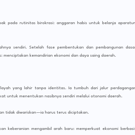
ak pada rutinitas birokrasi: anggaran habis untuk belanja aparatur
ahnya sendiri. Setelah fase pembentukan dan pembangunan dasa
ks: menciptakan kemandirian ekonomi dan daya saing daerah.
yah yang lahir tanpa identitas. Ia tumbuh dari jalur perdaganga
akat untuk menentukan nasibnya sendiri melalui otonomi daerah.
 tidak diwariskan—ia harus terus diciptakan.
 keberanian mengambil arah baru: memperkuat ekonomi berbasi