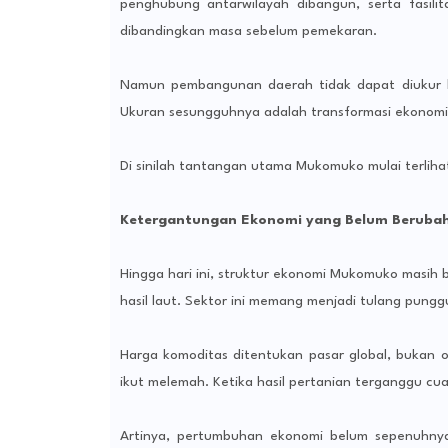
penghubung antarwilayah dibangun, serta fasili
dibandingkan masa sebelum pemekaran.
Namun pembangunan daerah tidak dapat diukur h
Ukuran sesungguhnya adalah transformasi ekonomi
Di sinilah tantangan utama Mukomuko mulai terliha
Ketergantungan Ekonomi yang Belum Beruba
Hingga hari ini, struktur ekonomi Mukomuko masih
hasil laut. Sektor ini memang menjadi tulang pungg
Harga komoditas ditentukan pasar global, bukan o
ikut melemah. Ketika hasil pertanian terganggu cu
Artinya, pertumbuhan ekonomi belum sepenuhnya