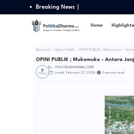
Breaking News
Home
Highlight
Beranda
Opini Publik
OPINI PUBLIK ; Mukomuko - Ant
OPINI PUBLIK ; Mukomuko - Antara Ja
By -
POLITIKADHARMA.COM
Jumat, Februari 27, 2026
3 minute read