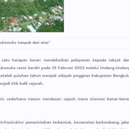
ukomuko tampak dari atas"
ri satu harapan besar: mendekatkan pelayanan kepada rakyat da
omuko resmi berdiri pada 25 Februari 2003 melalui Undang-Undan
etelah puluhan tahun menjadi wilayah pinggiran Kabupaten Bengkul
di titik balik sejarah.
 kini sederhana namun mendasar: sejauh mana otonomi benar-bena
 Infrastruktur pemerintahan terbentuk, kecamatan berkembang, jala