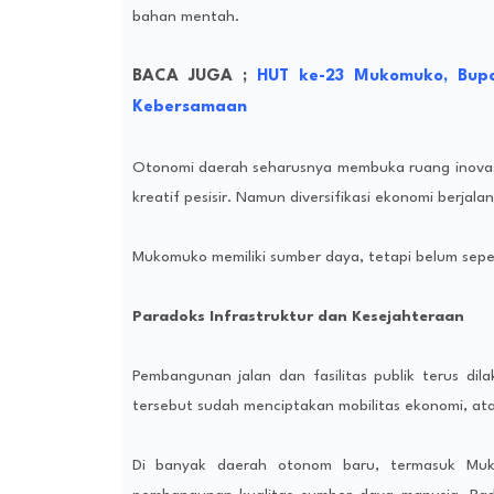
bahan mentah.
BACA JUGA ;
HUT ke-23 Mukomuko, Bup
Kebersamaan
Otonomi daerah seharusnya membuka ruang inovasi
kreatif pesisir. Namun diversifikasi ekonomi berjalan
Mukomuko memiliki sumber daya, tetapi belum sepe
Paradoks Infrastruktur dan Kesejahteraan
Pembangunan jalan dan fasilitas publik terus di
tersebut sudah menciptakan mobilitas ekonomi, ata
Di banyak daerah otonom baru, termasuk Muko