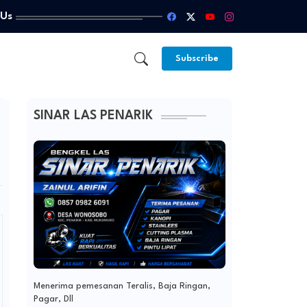
 Us
Subscribe
SINAR LAS PENARIK
Menerima pemesanan Teralis, Baja Ringan,
Pagar, Dll