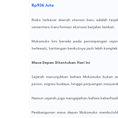
Rp936 Juta
Risiko terbesar daerah otonom baru adalah terjeb
sementara transformasi ekonomi berjalan lambat.
Mukomuko kini berada pada persimpangan sejar
terlewati, tantangan berikutnya jauh lebih komple
Masa Depan Ditentukan Hari Ini
Sejarah menunjukkan bahwa Mukomuko bukan wila
pesisir, migrasi budaya, hingga perjuangan masyar
Namun sejarah juga mengajarkan bahwa keberhasilan
Pembangunan masa depan Mukomuko membutuhkan