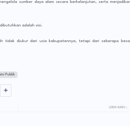
 mengelola sumber daya alam secara berkelanjutan, serta menjadika
ibutuhkan adalah visi.
h tidak diukur dari usia kabupatennya, tetapi dari seberapa besa
ini Publik
LEBIH BARU