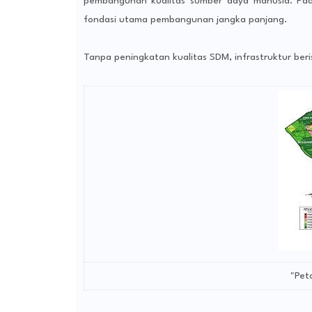
pembangunan kualitas sumber daya manusia. Pad
fondasi utama pembangunan jangka panjang.
Tanpa peningkatan kualitas SDM, infrastruktur beri
"Pet