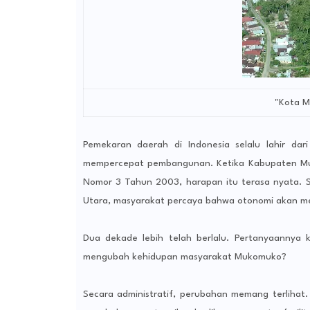
"Kota M
Pemekaran daerah di Indonesia selalu lahir da
mempercepat pembangunan. Ketika Kabupaten Muk
Nomor 3 Tahun 2003, harapan itu terasa nyata. S
Utara, masyarakat percaya bahwa otonomi akan menja
Dua dekade lebih telah berlalu. Pertanyaannya
mengubah kehidupan masyarakat Mukomuko?
Secara administratif, perubahan memang terlihat.