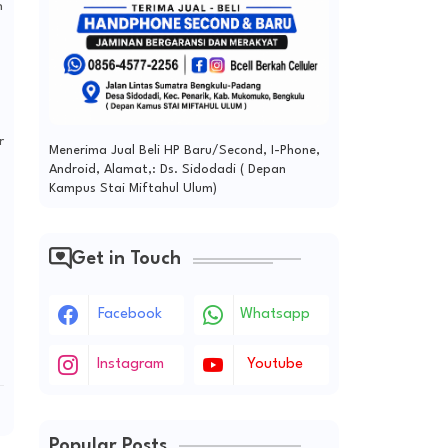
n
r
Menerima Jual Beli HP Baru/Second, I-Phone,
Android, Alamat,: Ds. Sidodadi ( Depan
Kampus Stai Miftahul Ulum)
Get in Touch
Facebook
Whatsapp
Instagram
Youtube
Popular Posts