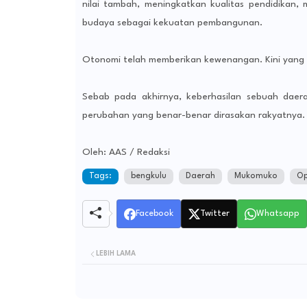
nilai tambah, meningkatkan kualitas pendidikan,
budaya sebagai kekuatan pembangunan.
Otonomi telah memberikan kewenangan. Kini yang d
Sebab pada akhirnya, keberhasilan sebuah daera
perubahan yang benar-benar dirasakan rakyatnya.
Oleh: AAS / Redaksi
Tags:
bengkulu
Daerah
Mukomuko
Op
Facebook
Twitter
Whatsapp
LEBIH LAMA