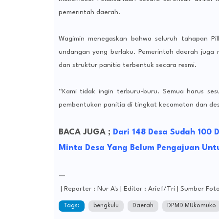
pemerintah daerah.
Wagimin menegaskan bahwa seluruh tahapan Pi
undangan yang berlaku. Pemerintah daerah juga 
dan struktur panitia terbentuk secara resmi.
“Kami tidak ingin terburu-buru. Semua harus sesu
pembentukan panitia di tingkat kecamatan dan des
BACA JUGA ;
Dari 148 Desa Sudah 100 
Minta Desa Yang Belum Pengajuan Unt
—
| Reporter : Nur A's | Editor : Arief/Tri | Sumber Foto
Tags:
bengkulu
Daerah
DPMD MUkomuko