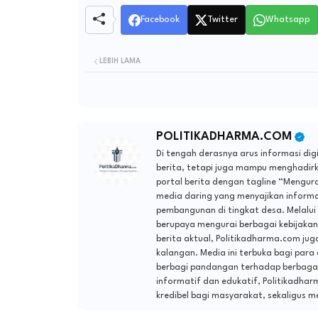
Facebook
Twitter
Whatsapp
LEBIH LAMA
POLITIKADHARMA.COM
Di tengah derasnya arus informasi di
berita, tetapi juga mampu menghadirka
portal berita dengan tagline “Mengur
media daring yang menyajikan informa
pembangunan di tingkat desa. Melalui
berupaya mengurai berbagai kebijakan 
berita aktual, Politikadharma.com jug
kalangan. Media ini terbuka bagi para
berbagi pandangan terhadap berbagai 
informatif dan edukatif, Politikadha
kredibel bagi masyarakat, sekaligus m