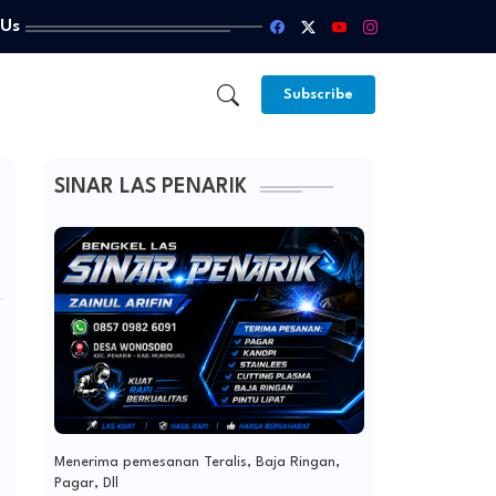
 Us
Subscribe
SINAR LAS PENARIK
Menerima pemesanan Teralis, Baja Ringan,
Pagar, Dll