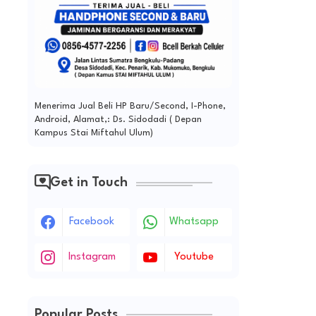
Menerima Jual Beli HP Baru/Second, I-Phone,
Android, Alamat,: Ds. Sidodadi ( Depan
Kampus Stai Miftahul Ulum)
Get in Touch
Facebook
Whatsapp
Instagram
Youtube
Popular Posts