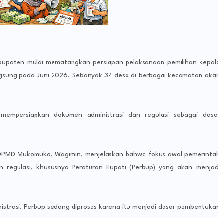
upaten mulai mematangkan persiapan pelaksanaan pemilihan kepal
ngsung pada Juni 2026. Sebanyak 37 desa di berbagai kecamatan aka
 mempersiapkan dokumen administrasi dan regulasi sebagai dasa
 DPMD Mukomuko, Wagimin, menjelaskan bahwa fokus awal pemerinta
n regulasi, khususnya Peraturan Bupati (Perbup) yang akan menjad
istrasi. Perbup sedang diproses karena itu menjadi dasar pembentuka