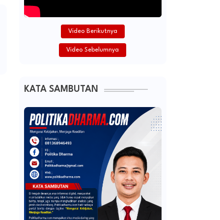
Video Berikutnya
Video Sebelumnya
KATA SAMBUTAN