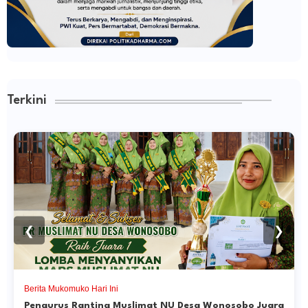
Terkini
❮
❯
Berita Mukomuko Hari Ini
Pengurus Ranting Muslimat NU Desa Wonosobo Juara