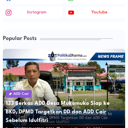
Instagram
Youtube
Popular Posts
ADD Cair
133 Berkas ADD Desa Mukomuko Siap ke
BKD, DPMD Targetkan DD dan ADD Cair
Sebelum Idulfitri