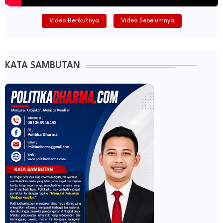
Video Berikutnya
Video Sebelumnya
KATA SAMBUTAN