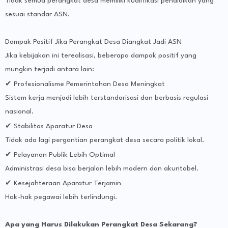
Tidak semua perangkat desa memiliki kualifikasi pendidikan yang
sesuai standar ASN.
Dampak Positif Jika Perangkat Desa Diangkat Jadi ASN
Jika kebijakan ini terealisasi, beberapa dampak positif yang
mungkin terjadi antara lain:
✔
Profesionalisme Pemerintahan Desa Meningkat
Sistem kerja menjadi lebih terstandarisasi dan berbasis regulasi
nasional.
✔
Stabilitas Aparatur Desa
Tidak ada lagi pergantian perangkat desa secara politik lokal.
✔
Pelayanan Publik Lebih Optimal
Administrasi desa bisa berjalan lebih modern dan akuntabel.
✔
Kesejahteraan Aparatur Terjamin
Hak-hak pegawai lebih terlindungi.
Apa yang Harus Dilakukan Perangkat Desa Sekarang?