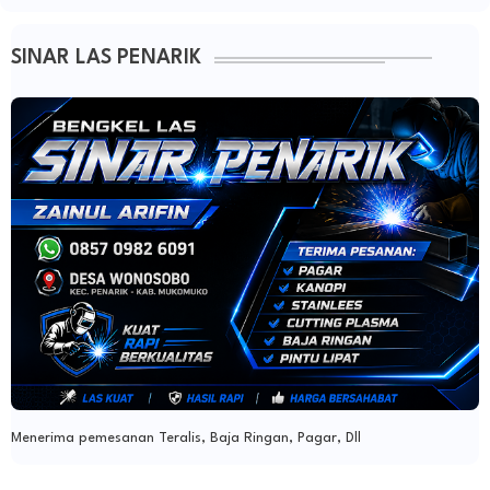
SINAR LAS PENARIK
Menerima pemesanan Teralis, Baja Ringan, Pagar, Dll