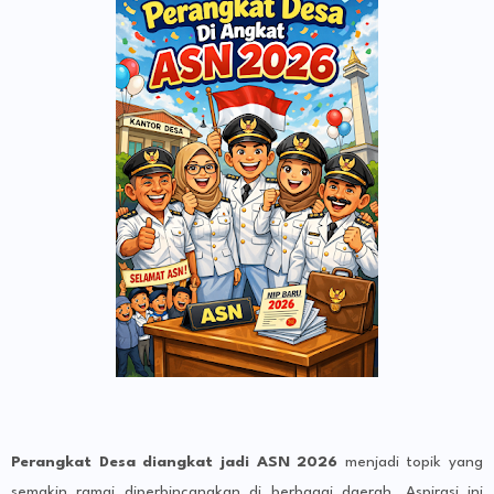
Perangkat Desa diangkat jadi ASN 2026
menjadi topik yang
semakin ramai diperbincangkan di berbagai daerah. Aspirasi ini