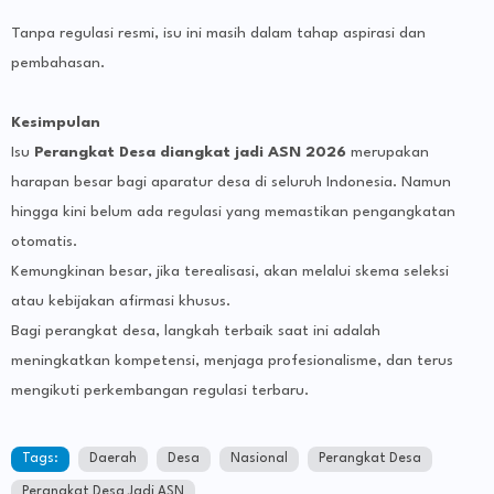
Tanpa regulasi resmi, isu ini masih dalam tahap aspirasi dan
pembahasan.
Kesimpulan
Isu
Perangkat Desa diangkat jadi ASN 2026
merupakan
harapan besar bagi aparatur desa di seluruh Indonesia. Namun
hingga kini belum ada regulasi yang memastikan pengangkatan
otomatis.
Kemungkinan besar, jika terealisasi, akan melalui skema seleksi
atau kebijakan afirmasi khusus.
Bagi perangkat desa, langkah terbaik saat ini adalah
meningkatkan kompetensi, menjaga profesionalisme, dan terus
mengikuti perkembangan regulasi terbaru.
Tags:
Daerah
Desa
Nasional
Perangkat Desa
Perangkat Desa Jadi ASN