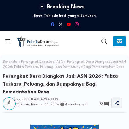
Breaking News
Error:
Tak ada hasil yang ditemukan
Beranda
Perangkat Desa Jadi ASN
Perangkat Desa Diangkat Jadi ASN
2026: Fakta Terbaru, Peluang, dan Dampaknya Bagi Pemerintahan Desa
Perangkat Desa Diangkat Jadi ASN 2026: Fakta
Terbaru, Peluang, dan Dampaknya Bagi
Pemerintahan Desa
By -
POLITIKADHARMA.COM
0
Kamis, Februari 12, 2026
4 minute read