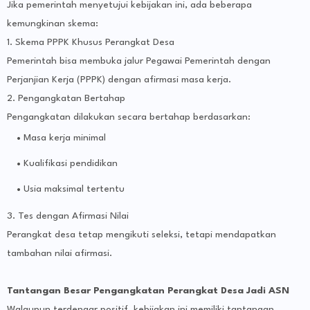
Jika pemerintah menyetujui kebijakan ini, ada beberapa
kemungkinan skema:
1. Skema PPPK Khusus Perangkat Desa
Pemerintah bisa membuka jalur Pegawai Pemerintah dengan
Perjanjian Kerja (PPPK) dengan afirmasi masa kerja.
2. Pengangkatan Bertahap
Pengangkatan dilakukan secara bertahap berdasarkan:
Masa kerja minimal
Kualifikasi pendidikan
Usia maksimal tertentu
3. Tes dengan Afirmasi Nilai
Perangkat desa tetap mengikuti seleksi, tetapi mendapatkan
tambahan nilai afirmasi.
Tantangan Besar Pengangkatan Perangkat Desa Jadi ASN
Walaupun terdengar positif, kebijakan ini memiliki tantangan