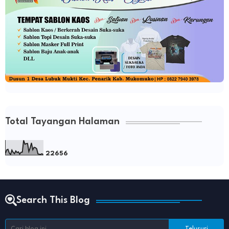
Total Tayangan Halaman
2
2
6
5
6
Search This Blog